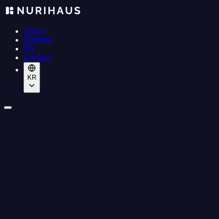
Vision
Portfolio
PR
Contact
KR